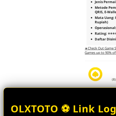
Jenis Perma
Metode Pem
QRIS, E-Wall
Mata Uang: 
Rupiah)
Operasional:
Rating: ⭐⭐⭐
Daftar Disin
☀️Check Out Game S
Games up to 90% off
A
g
(8)
e
n
B
o
l
OLXTOTO ⚽️ Link Log
a
N
o