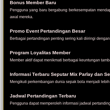
Bonus Member Baru
Pengguna yang baru bergabung berkesempatan mendap
awal mereka.
Promo Event Pertandingan Besar
Berbagai pertandingan penting sering kali diiringi den
Program Loyalitas Member
Member aktif dapat menikmati berbagai keuntungan tambah
Informasi Terbaru Seputar Mix Parlay dan S
Mengikuti perkembangan dunia sepak bola menjadi lebih 
Jadwal Pertandingan Terbaru
Pengguna dapat memperoleh informasi jadwal pertandin