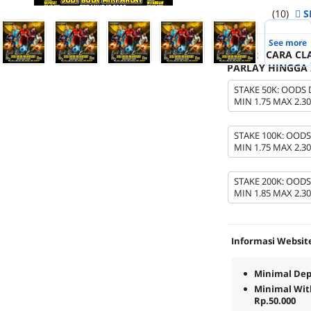
(10)
S
See more
Model:
CARA CL
PARLAY HINGGA 
STAKE 50K: OODS 
MIN 1.75 MAX 2.3
STAKE 100K: OODS
MIN 1.75 MAX 2.3
STAKE 200K: OODS
MIN 1.85 MAX 2.3
Informasi Websi
Minimal Depo
Minimal Wi
Rp.50.000